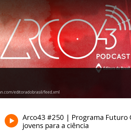
an.com/editoradobrasil/feed.xml
Arco43 #250 | Programa Futuro C
jovens para a ciência