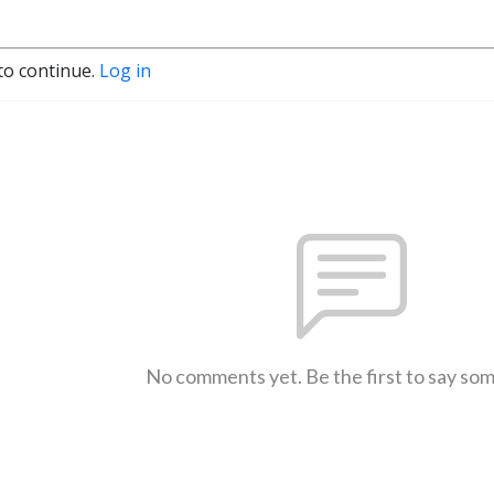
to continue.
Log in
No comments yet. Be the first to say so